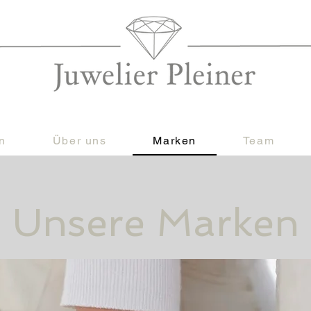
n
Über uns
Marken
Team
Unsere Marken