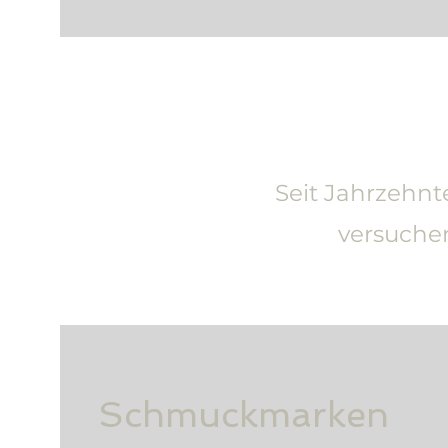
Seit Jahrzehnt
versuchen
Schmuckmarken