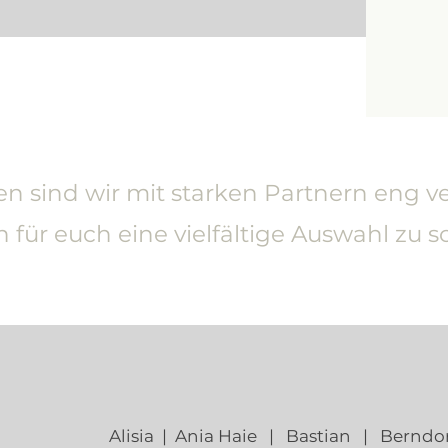
en sind wir mit starken Partnern eng 
 für euch eine vielfältige Auswahl zu s
Alisia | Ania Haie | Bastian | Bernd