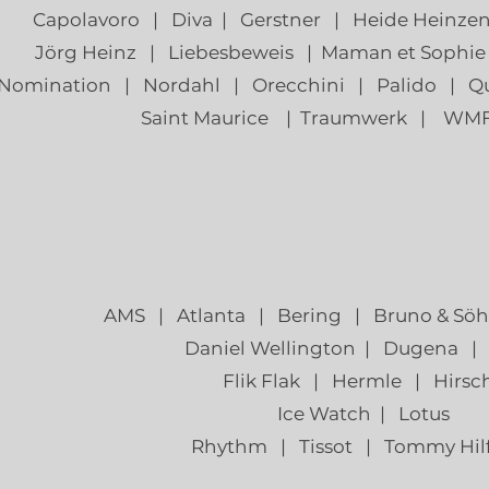
Capolavoro | Diva | Gerstner | Heide Heinze
Jörg Heinz | Liebesbeweis | Maman et Sophi
Nomination |
Nordahl | Orecchini | Palido |
Saint Maurice |
Traumwerk |
WMF
AMS | Atlanta | Bering | Bruno & Söh
Daniel Wellington | Dugena | 
Flik Flak | Hermle | Hirsc
Ice Watch | Lotus
Rhythm | Tissot | Tommy Hilf